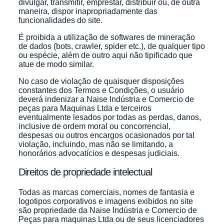
divulgar, transmitir, emprestar, distribuir ou, de outra
maneira, dispor inapropriadamente das
funcionalidades do site.
É proibida a utilização de softwares de mineração
de dados (bots, crawler, spider etc.), de qualquer tipo
ou espécie, além de outro aqui não tipificado que
atue de modo similar.
No caso de violação de quaisquer disposições
constantes dos Termos e Condições, o usuário
deverá indenizar a Naise Indústria e Comercio de
peças para Maquinas Ltda e terceiros
eventualmente lesados por todas as perdas, danos,
inclusive de ordem moral ou concorrencial,
despesas ou outros encargos ocasionados por tal
violação, incluindo, mas não se limitando, a
honorários advocatícios e despesas judiciais.
Direitos de propriedade intelectual
Todas as marcas comerciais, nomes de fantasia e
logotipos corporativos e imagens exibidos no site
são propriedade da Naise Indústria e Comercio de
Peças para maquinas Ltda ou de seus licenciadores