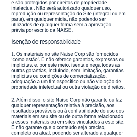
e são protegidos por direitos de propriedade
intelectual. Não será autorizado qualquer uso,
reprodução ou representação do Site (integral ou em
parte), em qualquer mídia, não podendo ser
utilizados de qualquer forma sem a aprovação
prévia por escrito da NAISE.
Isenção de responsabilidade
1.
Os materiais no site Naise Corp são fornecidos
‘como estão’. E não oferece garantias, expressas ou
implícitas, e, por este meio, isenta e nega todas as
outras garantias, incluindo, sem limitação, garantias
implícitas ou condições de comercialização,
adequação a um fim específico ou não violação de
propriedade intelectual ou outra violação de direitos.
2. Além disso, o site Naise Corp não garante ou faz
qualquer representação relativa à precisão, aos
resultados prováveis ou à confiabilidade do uso dos
materiais em seu site ou de outra forma relacionado
a esses materiais ou em sites vinculados a este site.
E não garante que o conteúdo seja preciso,
completo ou atual, podendo ser alterado a qualquer