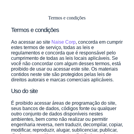
Telefones:
Termos e condições
(11)3978-
4680
Termos e condições
(11)3978-
Ao acessar ao site
Naise Corp
, concorda em cumprir
4862
estes termos de serviço, todas as leis e
regulamentos e concorda que é responsável pelo
cumprimento de todas as leis locais aplicáveis. Se
você não concordar com algum desses termos, está
proibido de usar ou acessar este site. Os materiais
contidos neste site são protegidos pelas leis de
direitos autorais e marcas comerciais aplicáveis.
Uso do site
É proibido acessar áreas de programação do site,
seus bancos de dados, códigos fonte ou qualquer
outro conjunto de dados disponíveis nestes
ambientes, bem como não realizar ou permitir
engenharia reversa, nem traduzir, decompilar, copiar,
modificar, reproduzir, alugar, sublicenciar, publicar,