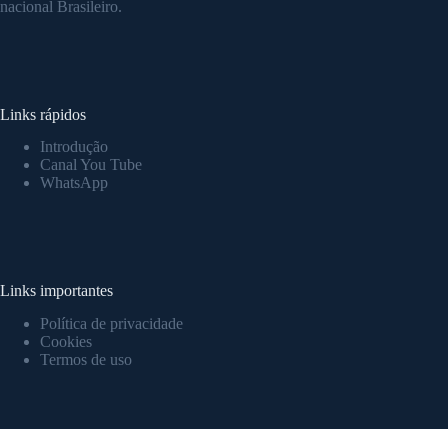
nacional Brasileiro.
Links rápidos
Introdução
Canal You Tube
WhatsApp
Links importantes
Política de privacidade
Cookies
Termos
de uso